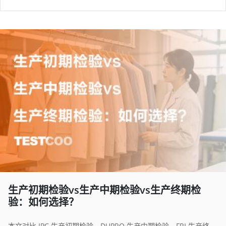
生产初期检验vs生产中期检验vs生产终期检
验：如何选择？
本文对比 IPC 生产初期检验、DUPRO 生产中期检验、FRI 生产终期检验的差异，分析不同订单场景最优验货时机，讲解组合验货策略，帮助外贸采购平衡验货成本与质量风险，规避海外退货与索赔。