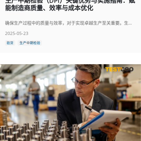
生产中期检验（DPI）关键优势与实施指南：赋
能制造商质量、效率与成本优化
确保生产过程中的质量与效率，对于实现卓越生产至关重要。生产中期检验（DPI/DUPRO），亦称过程检验，在维持高标准的质量控制与运营效率方面发挥着关键作用。本综合指南探讨了生产中期检验的主要优势及其如何促进制造卓越。
2025-05-23
验货
生产中期检验