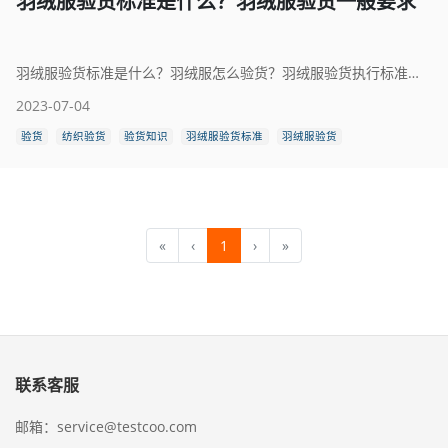
羽绒服验货标准是什么？羽绒服验货一般要求
羽绒服验货标准是什么？羽绒服怎么验货？羽绒服验货执行标准：GB/T14272-2021 羽绒服装 Down Garments
2023-07-04
验货
纺织验货
验货知识
羽绒服验货标准
羽绒服验货
«
‹
1
›
»
联系客服
邮箱：service@testcoo.com