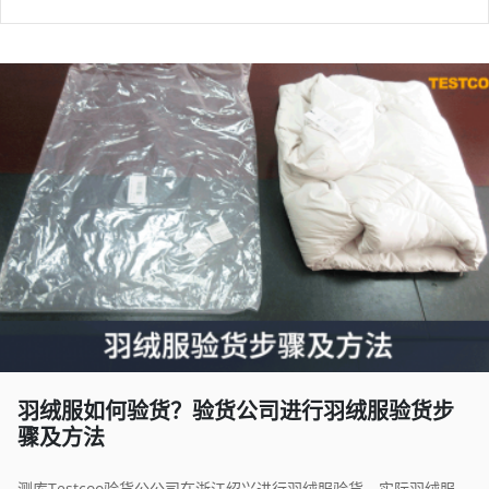
羽绒服如何验货？验货公司进行羽绒服验货步
骤及方法
测库Testcoo验货公公司在浙江绍兴进行羽绒服验货，实际羽绒服验货出货数量为2500件。