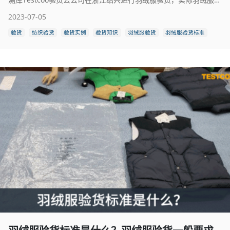
2023-07-05
验货
纺织验货
验货实例
验货知识
羽绒服验货
羽绒服验货标准