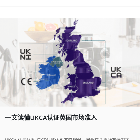
一文读懂UKCA认证英国市场准入
UKCA 认证体系 与CE认证体系非常相似，因此在几乎所有情况下，凡是要求进入欧盟市场前加贴CE标志的，也同样要求进入英国市场前加贴UKCA标志。