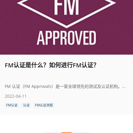
FM认证是什么？如何进行FM认证？
FM 认证（FM Approvals）是一家全球领先的测试及认证机构。旨在确保用于工商业设施的财产防损产品和服务能符合质量、技术和性能的最高标准。FM认证的证书在全球范围内被普遍承认， FM全球公司的保险客户倾向于使用通过了FM认证的产品来保护他们的财产。
2022-04-11
FM认证
认证
FM认证流程