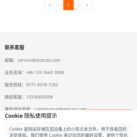
«
‹
1
›
»
联系客服
邮箱：service@testcoo.com
业务咨询：+86 133 3660 3098
服务热线：0571-8578 7282
微信客服：13336603098
廉政诚信举报：compliance@testcoo.com
×
Cookie 隐私使用提示
立即获取一份
检验样版报告
Cookie 是网站存储在您设备上的小型文本文件，用于改善您的
中国出入境检验检疫协会
隐私协议
浏览体验。我们使用 Cookie 来记住您的偏好设置，提供个性化