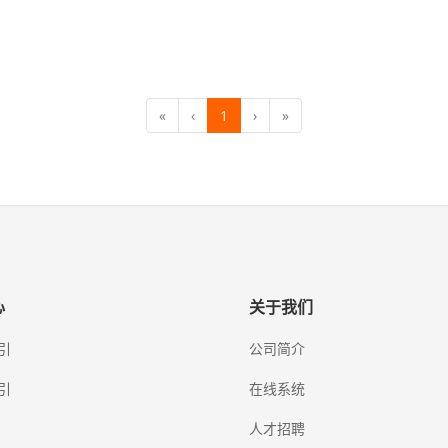
«
‹
1
›
»
心
关于我们
引
公司简介
引
在线系统
人才招聘