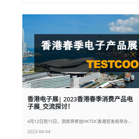
香港电子展| 2023香港春季消费产品电
子展_交流探讨！
4月12日到15日，测库将参加HKTDC香港贸发局举办的香港春季电子产品展2023。 展会时间：4月12日到15日 展位地点：3CON-046 欢迎莅临3con-046与测库验货技术专家交流探讨！
2023-04-04