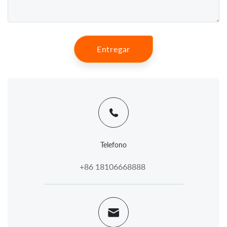
Entregar
Telefono
+86 18106668888