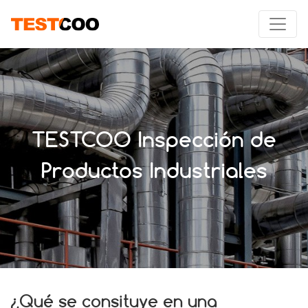
TESTCOO Inspección de
Productos Industriales
¿Qué se consituye en una