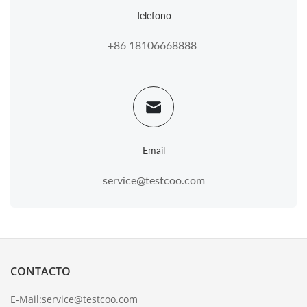
Telefono
+86 18106668888
Email
service@testcoo.com
CONTACTO
E-Mail:
service@testcoo.com