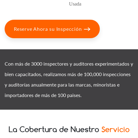
Usada
Reserve Ahora su Inspección
Con más de 3000 inspectores y auditores experimentados y
bien capacitados, realizamos más de 100,000 inspecciones
y auditorías anualmente para las marcas, minoristas e
importadores de más de 100 paises.
La Cobertura de Nuestro
Servicio