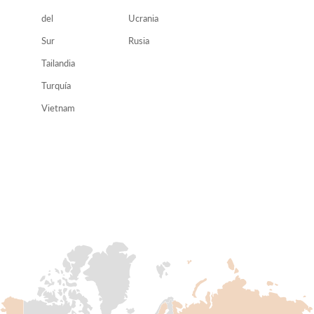
del
Ucrania
Sur
Rusia
Tailandia
Turquía
Vietnam