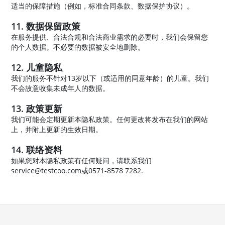
适当的保障措施（例如，标准合同条款、数据保护协议）。
11. 数据保留政策
在服务提供、合法合规和合法商业需求的必要时，我们会保留您
的个人数据。不必要的数据被安全地删除。
12. 儿童隐私
我们的服务不针对13岁以下（或适用的同意年龄）的儿童。我们
不会故意收集未成年人的数据。
13. 政策更新
我们可能会定期更新本隐私政策。任何更改将发布在我们的网站
上，并附上更新的生效日期。
14. 联络资料
如果您对本隐私政策有任何疑问，请联系我们
service@testcoo.com或0571-8578 7282.